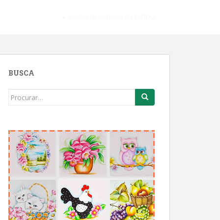
► CURSO DE PINTURA EM TECIDO
BUSCA
Search
for: