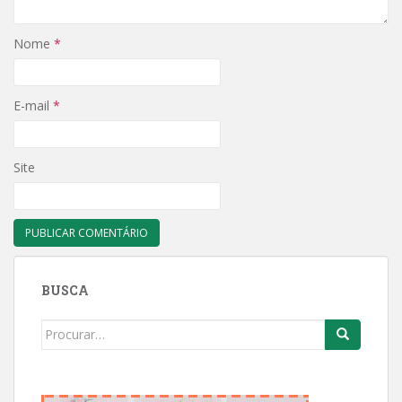
Nome
*
E-mail
*
Site
BUSCA
Search
for: