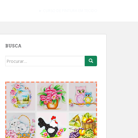
► CURSO DE PINTURA EM TECIDO
BUSCA
Search
for: