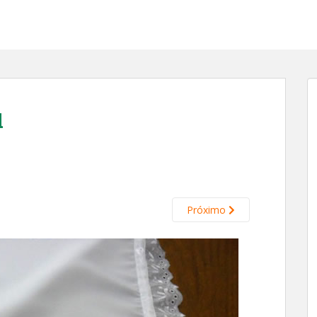
d
Próximo