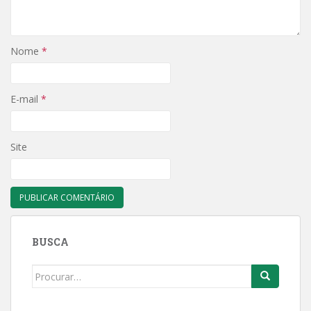
Nome
*
E-mail
*
Site
BUSCA
Search
for: