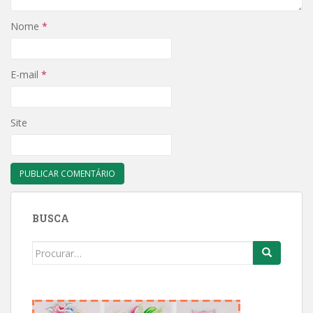
Nome
*
E-mail
*
Site
BUSCA
Search
for: