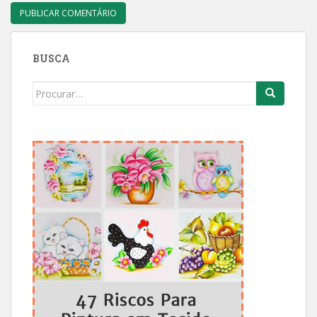
BUSCA
Search
for: