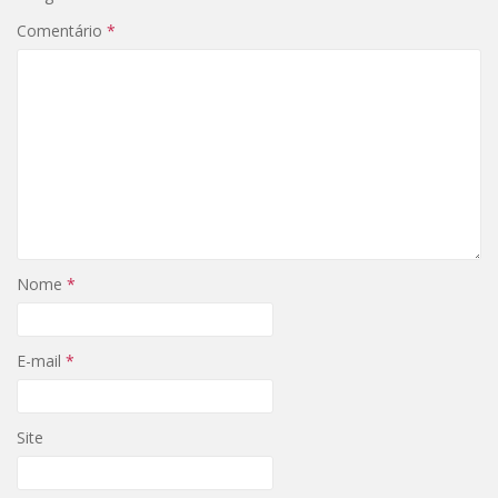
Comentário
*
Nome
*
E-mail
*
Site