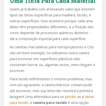
Uma Tinta Para Cada Material
Quem já trabalha com artesanato sabe que existem
tipos de tintas específicas para madeira, tecido, e
outras superfícies. Isso acontece porque cada uma
delas têm propriedades diferentes, e a fixação das
cores depende de processos químicos distintos –
daí a composição especial para cada superfície.
As canetas marcadoras para retroprojetores e CDs
são um bom exemplo. Se utilizamos outra caneta
para escrever em superfícies plásticas elas
costumam borrar ou, algumas vezes, nem chegam a
escrever.
Para tecido enfrentamos o mesmo problema, mas
com um agravante: a caneta hidrocor comum pode
até escrever, mas sua tinta não resistirá à primeira
lavagem! Uma alternativa para os
pincéis
as e
tintas
para tecido
, a
caneta para tecido
é uma opção