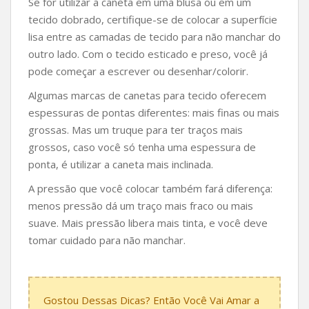
Se for utilizar a caneta em uma blusa ou em um
tecido dobrado, certifique-se de colocar a superfície
lisa entre as camadas de tecido para não manchar do
outro lado. Com o tecido esticado e preso, você já
pode começar a escrever ou desenhar/colorir.
Algumas marcas de canetas para tecido oferecem
espessuras de pontas diferentes: mais finas ou mais
grossas. Mas um truque para ter traços mais
grossos, caso você só tenha uma espessura de
ponta, é utilizar a caneta mais inclinada.
A pressão que você colocar também fará diferença:
menos pressão dá um traço mais fraco ou mais
suave. Mais pressão libera mais tinta, e você deve
tomar cuidado para não manchar.
Gostou Dessas Dicas? Então Você Vai Amar a