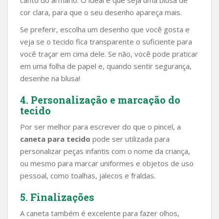
canto do armário. O ideal é que seja uma blusa de
cor clara, para que o seu desenho apareça mais.
Se preferir, escolha um desenho que você gosta e
veja se o tecido fica transparente o suficiente para
você traçar em cima dele. Se não, você pode praticar
em uma folha de papel e, quando sentir segurança,
desenhe na blusa!
4. Personalização e marcação do
tecido
Por ser melhor para escrever do que o pincel, a
caneta para tecido
pode ser utilizada para
personalizar peças infantis com o nome da criança,
ou mesmo para marcar uniformes e objetos de uso
pessoal, como toalhas, jalecos e fraldas.
5. Finalizações
A caneta também é excelente para fazer olhos,