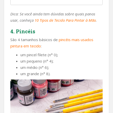
Dica: Se você ainda tem dúvidas sobre quais panos
usar, conheça
10 Tipos de Tecido Para Pintar à Mão
.
4. Pincéis
São 4 tamanhos básicos de
pincéis mais usados
pintura em tecido
:
um pincel filete (n° 0);
um pequeno (n° 4);
um médio (n° 6);
um grande (n° 8).