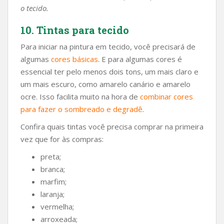
o tecido.
10. Tintas para tecido
Para iniciar na pintura em tecido, você precisará de
algumas
cores básicas
. E para algumas cores é
essencial ter pelo menos dois tons, um mais claro e
um mais escuro, como amarelo canário e amarelo
ocre. Isso facilita muito na hora de
combinar cores
para fazer o sombreado e degradê
.
Confira quais tintas você precisa comprar na primeira
vez que for às compras:
preta;
branca;
marfim;
laranja;
vermelha;
arroxeada;