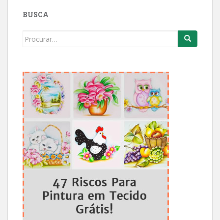
BUSCA
Search
for: