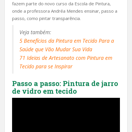
fazem parte do novo curso da Escola de Pintura,
onde a professora Andréa Mendes ensinar, passo a
passo, como pintar transparência.
Veja também:
5 Benefícios da Pintura em Tecido Para a
Saúde que Vão Mudar Sua Vida
71 Ideias de Artesanato com Pintura em
Tecido para se Inspirar
Passo a passo: Pintura de jarro
de vidro em tecido