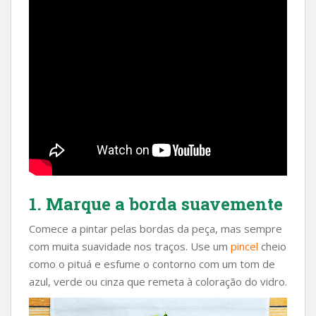
1. Marque a borda suavemente
Comece a pintar pelas bordas da peça, mas sempre
com muita suavidade nos traços. Use um
pincel
cheio
como o pituá e esfume o contorno com um tom de
azul, verde ou cinza que remeta à coloração do vidro.