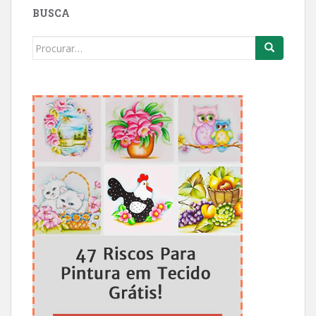
BUSCA
Search
for: