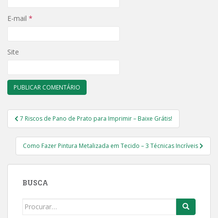
E-mail
*
Site
Navegação
7 Riscos de Pano de Prato para Imprimir – Baixe Grátis!
de
Post
Como Fazer Pintura Metalizada em Tecido – 3 Técnicas Incríveis
BUSCA
Search
for: