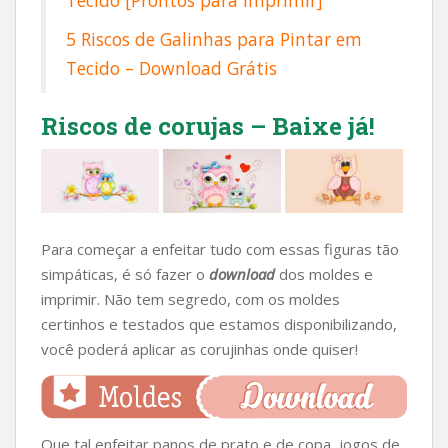
Tecido [Prontos para Imprimir]
5 Riscos de Galinhas para Pintar em
Tecido – Download Grátis
Riscos de corujas – Baixe já!
Para começar a enfeitar tudo com essas figuras tão
simpáticas, é só fazer o
download
dos moldes e
imprimir. Não tem segredo, com os moldes
certinhos e testados que estamos disponibilizando,
você poderá aplicar as corujinhas onde quiser!
Que tal enfeitar panos de prato e de copa, jogos de