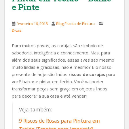
e Pinte
fevereiro 16, 2018
Blog Escola de Pintura
Dicas
Para muitos povos, as corujas são símbolo de
sabedoria, inteligência e conhecimento. Mas, para
além dos seus significados, essas aves são mesmo
muito lindas e graciosas, não é mesmo? E o nosso
presente de hoje são lindos
riscos de corujas
para
você baixar e pintar em tecido. Você vai poder
transformar peças sem graça em objetos lindos
para decorar a sua casa e até vender!
Veja também:
9 Riscos de Rosas para Pintura em