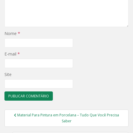
Nome
*
E-mail
*
Site
Navegação
Material Para Pintura em Porcelana – Tudo Que Você Precisa
de
Saber
Post