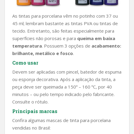
As tintas para porcelana vêm no potinho com 37 ou
45 ml; lembram bastante as tintas PVA ou tintas de
tecido. Entretanto, são feitas especialmente para
superfícies não porosas e para
queima em baixa
temperatura
. Possuem 3 opções de
acabamento:
brilhante, metálico e fosco
.
Como usar
Devem ser aplicadas com pincel, batedor de espuma
ou esponja decorativa. Após a aplicação da tinta, a
peça deve ser queimada a 150º – 160 ºC, por 40
minutos – ou pelo tempo indicado pelo fabricante.
Consulte o rótulo.
Principais marcas
Confira algumas mascas de tinta para porcelana
vendidas no Brasil: