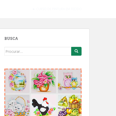
► CURSO DE PINTURA EM TECIDO
BUSCA
Search
for: