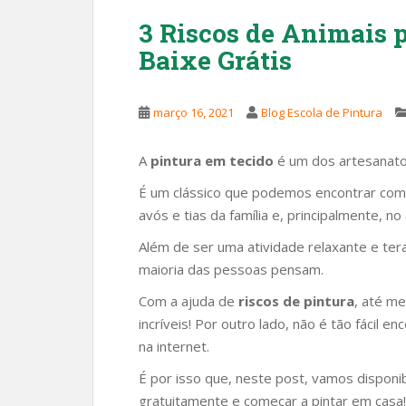
3 Riscos de Animais 
Baixe Grátis
março 16, 2021
Blog Escola de Pintura
A
pintura em tecido
é um dos artesanatos
É um clássico que podemos encontrar com f
avós e tias da família e, principalmente, no
Além de ser uma atividade relaxante e tera
maioria das pessoas pensam.
Com a ajuda de
riscos de pintura
, até m
incríveis! Por outro lado, não é tão fácil e
na internet.
É por isso que, neste post, vamos disponibi
gratuitamente e começar a pintar em casa!