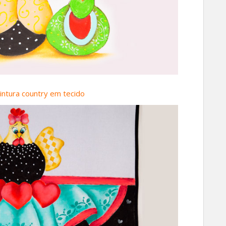
pintura country em tecido