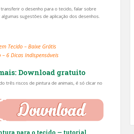
ransferir o desenho para o tecido, falar sobre
ar algumas sugestões de aplicação dos desenhos.
em Tecido – Baixe Grátis
– 6 Dicas Indispensáveis
imais: Download gratuito
o três riscos de pintura de animais, é só clicar no
ntura para o tecido — tutorial