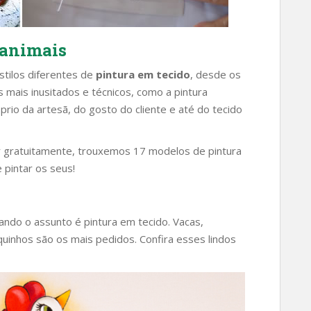
 animais
tilos diferentes de
pintura em tecido
, desde os
 mais inusitados e técnicos, como a pintura
rio da artesã, do gosto do cliente e até do tecido
xar gratuitamente, trouxemos 17 modelos de pintura
 pintar os seus!
do o assunto é pintura em tecido. Vacas,
rquinhos são os mais pedidos. Confira esses lindos