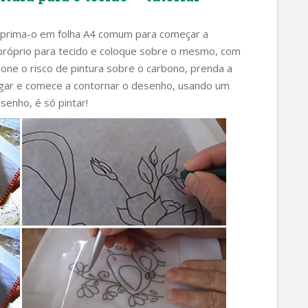
 imprima-o em folha A4 comum para começar a
 próprio para tecido e coloque sobre o mesmo, com
cione o risco de pintura sobre o carbono, prenda a
lugar e comece a contornar o desenho, usando um
senho, é só pintar!