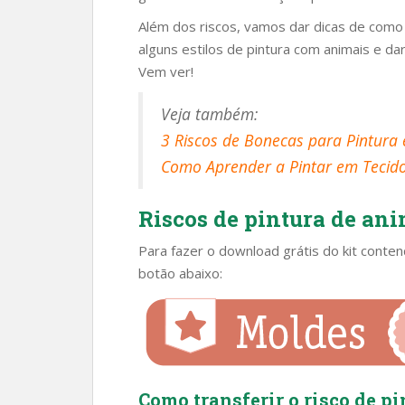
Além dos riscos, vamos dar dicas de como t
alguns estilos de pintura com animais e d
Vem ver!
Veja também:
3 Riscos de Bonecas para Pintura 
Como Aprender a Pintar em Tecido 
Riscos de pintura de an
Para fazer o download grátis do kit contend
botão abaixo:
Como transferir o risco de pi