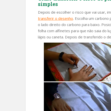
simples
Depois de escolher o risco que vai usar,
transferir o desenho
. Escolha um carbono
o lado direito do carbono para baixo. Posi
folha com alfinetes para que não saia do 
lápis ou caneta. Depois de transferido o de