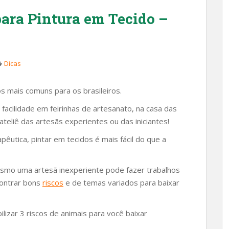
para Pintura em Tecido –
Dicas
 mais comuns para os brasileiros.
acilidade em feirinhas de artesanato, na casa das
 ateliê das artesãs experientes ou das iniciantes!
pêutica, pintar em tecidos é mais fácil do que a
esmo uma artesã inexperiente pode fazer trabalhos
ncontrar bons
riscos
e de temas variados para baixar
lizar 3 riscos de animais para você baixar