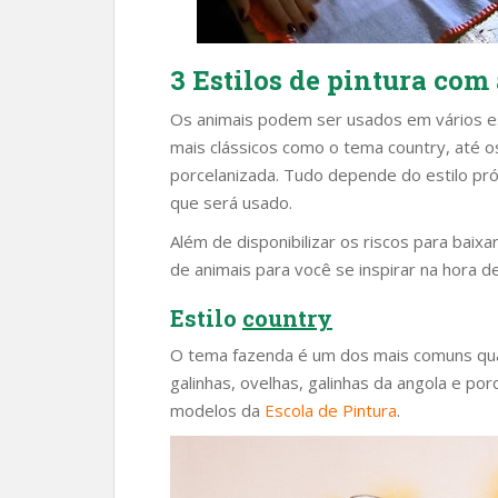
3 Estilos de pintura com
Os animais podem ser usados em vários es
mais clássicos como o tema country, até os
porcelanizada. Tudo depende do estilo próp
que será usado.
Além de disponibilizar os riscos para bai
de animais para você se inspirar na hora de
Estilo
country
O tema fazenda é um dos mais comuns quan
galinhas, ovelhas, galinhas da angola e po
modelos da
Escola de Pintura
.