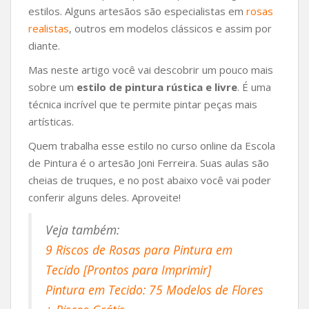
estilos. Alguns artesãos são especialistas em
rosas
realistas
, outros em modelos clássicos e assim por
diante.
Mas neste artigo você vai descobrir um pouco mais
sobre um
estilo de pintura rústica e livre
. É uma
técnica incrível que te permite pintar peças mais
artísticas.
Quem trabalha esse estilo no curso online da Escola
de Pintura é o artesão Joni Ferreira. Suas aulas são
cheias de truques, e no post abaixo você vai poder
conferir alguns deles. Aproveite!
Veja também:
9 Riscos de Rosas para Pintura em
Tecido [Prontos para Imprimir]
Pintura em Tecido: 75 Modelos de Flores