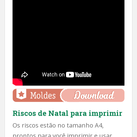
Riscos de Natal para imprimir
Os riscos estão no tamanho A4,
prontos para você imprimir e usar.